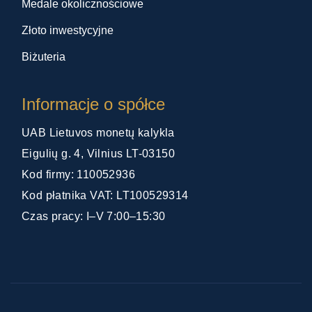
Medale okolicznościowe
Złoto inwestycyjne
Biżuteria
Informacje o spółce
UAB Lietuvos monetų kalykla
Eigulių g. 4, Vilnius LT-03150
Kod firmy: 110052936
Kod płatnika VAT: LT100529314
Czas pracy: I–V 7:00–15:30