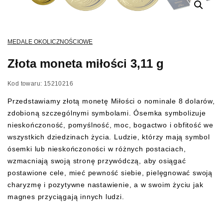
MEDALE OKOLICZNOŚCIOWE
Złota moneta miłości 3,11 g
Kod towaru: 15210216
Przedstawiamy złotą monetę Miłości o nominale 8 dolarów,
zdobioną szczególnymi symbolami. Ósemka symbolizuje
nieskończoność, pomyślność, moc, bogactwo i obfitość we
wszystkich dziedzinach życia. Ludzie, którzy mają symbol
ósemki lub nieskończoności w różnych postaciach,
wzmacniają swoją stronę przywódczą, aby osiągać
postawione cele, mieć pewność siebie, pielęgnować swoją
charyzmę i pozytywne nastawienie, a w swoim życiu jak
magnes przyciągają innych ludzi.