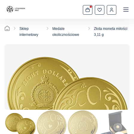
Sklep
Medale
Złota moneta miłości
internetowy
okolicznościowe
3,11 g