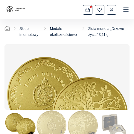
Sklep
Medale
Złota moneta „Drzewo
internetowy
okolicznościowe
życia” 3,11 g