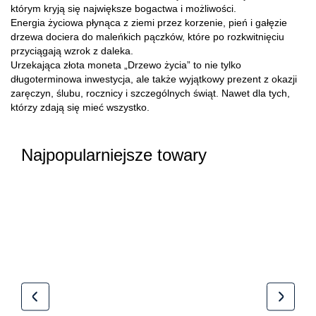
którym kryją się największe bogactwa i możliwości.
Energia życiowa płynąca z ziemi przez korzenie, pień i gałęzie
drzewa dociera do maleńkich pączków, które po rozkwitnięciu
przyciągają wzrok z daleka.
Urzekająca złota moneta „Drzewo życia” to nie tylko
długoterminowa inwestycja, ale także wyjątkowy prezent z okazji
zaręczyn, ślubu, rocznicy i szczególnych świąt. Nawet dla tych,
którzy zdają się mieć wszystko.
Najpopularniejsze towary