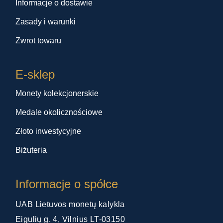
Informacje o dostawie
Zasady i warunki
Zwrot towaru
E-sklep
Monety kolekcjonerskie
Medale okolicznościowe
Złoto inwestycyjne
Biżuteria
Informacje o spółce
UAB Lietuvos monetų kalykla
Eigulių g. 4, Vilnius LT-03150