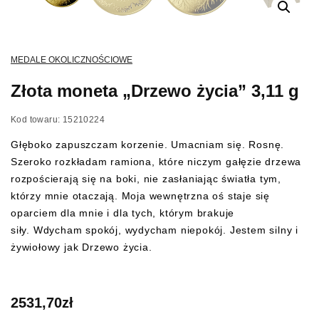
MEDALE OKOLICZNOŚCIOWE
Złota moneta „Drzewo życia” 3,11 g
Kod towaru: 15210224
Głęboko zapuszczam korzenie. Umacniam się. Rosnę.
Szeroko rozkładam ramiona, które niczym gałęzie drzewa
rozpościerają się na boki, nie zasłaniając światła tym,
którzy mnie otaczają. Moja wewnętrzna oś staje się
oparciem dla mnie i dla tych, którym brakuje
siły. Wdycham spokój, wydycham niepokój. Jestem silny i
żywiołowy jak Drzewo życia.
2531,70
zł