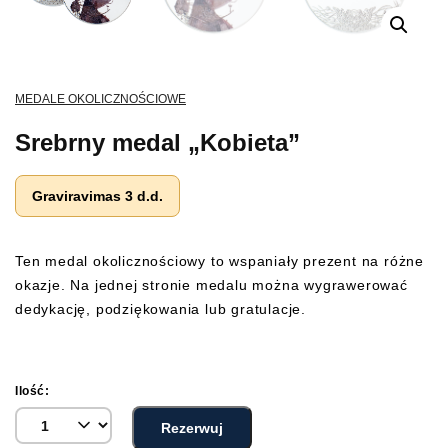
MEDALE OKOLICZNOŚCIOWE
Srebrny medal „Kobieta”
Graviravimas 3 d.d.
Ten medal okolicznościowy to wspaniały prezent na różne
okazje. Na jednej stronie medalu można wygrawerować
dedykację, podziękowania lub gratulacje.
Ilość:
Rezerwuj