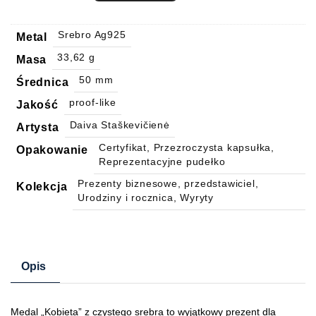
Srebro Ag925
Metal
33,62 g
Masa
50 mm
Średnica
proof-like
Jakość
Daiva Staškevičienė
Artysta
Certyfikat, Przezroczysta kapsułka,
Opakowanie
Reprezentacyjne pudełko
Prezenty biznesowe, przedstawiciel,
Kolekcja
Urodziny i rocznica, Wyryty
Opis
Medal „Kobieta” z czystego srebra to wyjątkowy prezent dla