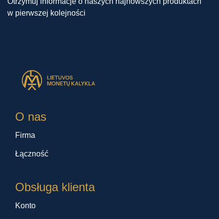
Otrzymuj informacje o naszych najnowszych produktach
w pierwszej kolejności
O nas
Firma
Łączność
Obsługa klienta
Konto