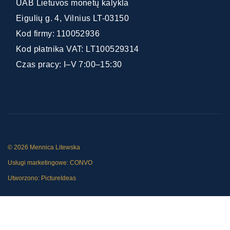
UAB Lietuvos monetų kalykla
Eigulių g. 4, Vilnius LT-03150
Kod firmy: 110052936
Kod płatnika VAT: LT100529314
Czas pracy: I–V 7:00–15:30
© 2026 Mennica Litewska
Usługi marketingowe:
CONVO
Utworzono:
PictureIdeas