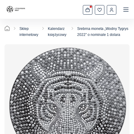
Sklep
Kalendarz
Srebrna moneta „Wodny Tygrys
internetowy
księżycowy
2022” o nominale 1 dolara