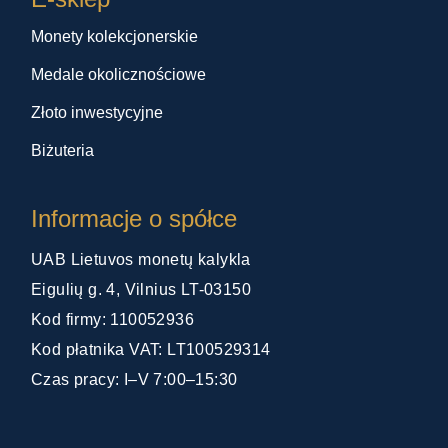
Monety kolekcjonerskie
Medale okolicznościowe
Złoto inwestycyjne
Biżuteria
Informacje o spółce
UAB Lietuvos monetų kalykla
Eigulių g. 4, Vilnius LT-03150
Kod firmy: 110052936
Kod płatnika VAT: LT100529314
Czas pracy: I–V 7:00–15:30