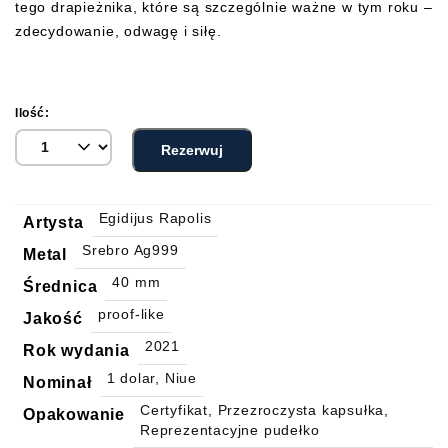
tego drapieżnika, które są szczególnie ważne w tym roku –
zdecydowanie, odwagę i siłę.
Ilość:
Rezerwuj
Egidijus Rapolis
Artysta
Srebro Ag999
Metal
40 mm
Średnica
proof-like
Jakość
2021
Rok wydania
1 dolar, Niue
Nominał
Certyfikat, Przezroczysta kapsułka,
Opakowanie
Reprezentacyjne pudełko