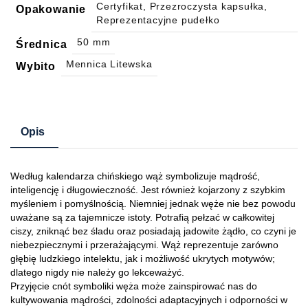
Certyfikat, Przezroczysta kapsułka,
Opakowanie
Reprezentacyjne pudełko
50 mm
Średnica
Mennica Litewska
Wybito
Opis
Według kalendarza chińskiego wąż symbolizuje mądrość,
inteligencję i długowieczność. Jest również kojarzony z szybkim
myśleniem i pomyślnością. Niemniej jednak węże nie bez powodu
uważane są za tajemnicze istoty. Potrafią pełzać w całkowitej
ciszy, zniknąć bez śladu oraz posiadają jadowite żądło, co czyni je
niebezpiecznymi i przerażającymi. Wąż reprezentuje zarówno
głębię ludzkiego intelektu, jak i możliwość ukrytych motywów;
dlatego nigdy nie należy go lekceważyć.
Przyjęcie cnót symboliki węża może zainspirować nas do
kultywowania mądrości, zdolności adaptacyjnych i odporności w