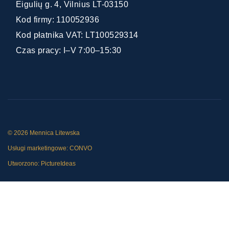
Eigulių g. 4, Vilnius LT-03150
Kod firmy: 110052936
Kod płatnika VAT: LT100529314
Czas pracy: I–V 7:00–15:30
© 2026 Mennica Litewska
Usługi marketingowe:
CONVO
Utworzono:
PictureIdeas