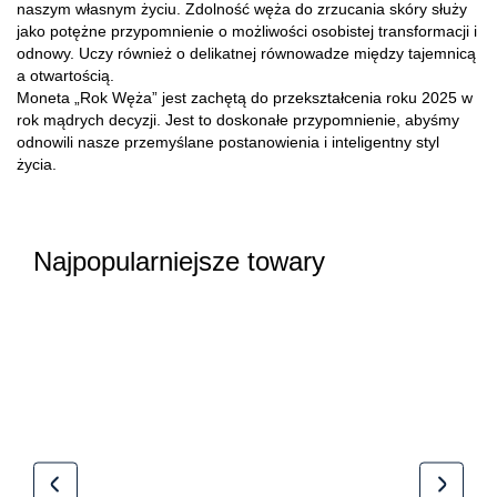
naszym własnym życiu. Zdolność węża do zrzucania skóry służy
jako potężne przypomnienie o możliwości osobistej transformacji i
odnowy. Uczy również o delikatnej równowadze między tajemnicą
a otwartością.
Moneta „Rok Węża” jest zachętą do przekształcenia roku 2025 w
rok mądrych decyzji. Jest to doskonałe przypomnienie, abyśmy
odnowili nasze przemyślane postanowienia i inteligentny styl
życia.
Najpopularniejsze towary