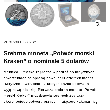
MITOLOGIA I LEGENDY
Srebrna moneta „Potwór morski
Kraken” o nominale 5 dolarów
Mennica Litewska zaprasza w podróż po mitycznych
stworzeniach za sprawą nowej serii czterech monet
„Mityczne stworzenia”, z których każda opowiada
wyjątkową historię. Pierwsza srebrna moneta „Potwór
morski Kraken” przedstawia postrach żeglarzy –
głowonogiego potwora przypominającego kałamarnicę.