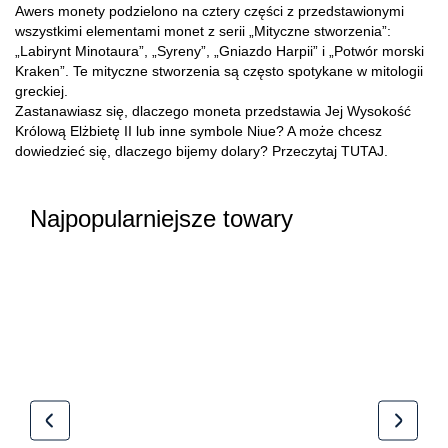
Awers monety podzielono na cztery części z przedstawionymi
wszystkimi elementami monet z serii „Mityczne stworzenia”:
„Labirynt Minotaura”, „Syreny”, „Gniazdo Harpii” i „Potwór morski
Kraken”. Te mityczne stworzenia są często spotykane w mitologii
greckiej.
Zastanawiasz się, dlaczego moneta przedstawia Jej Wysokość
Królową Elżbietę II lub inne symbole Niue? A może chcesz
dowiedzieć się, dlaczego bijemy dolary? Przeczytaj
TUTAJ
.
Najpopularniejsze towary