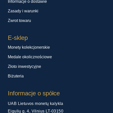
Informacje o dostawie
Zasady i warunki
Zwrot towaru
E-sklep
Monety kolekcjonerskie
Medale okolicznościowe
Złoto inwestycyjne
Biżuteria
Informacje o spółce
UAB Lietuvos monetų kalykla
Eigulių g. 4, Vilnius LT-03150