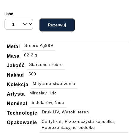
Ilość:
Rezerwuj
Srebro Ag999
Metal
62,2 g
Masa
Starzone srebro
Jakość
500
Nakład
Mityczne stworzenia
Kolekcja
Miroslav Hric
Artysta
5 dolarów, Niue
Nominał
Druk UV, Wysoki teren
Technologie
Certyfikat, Przezroczysta kapsułka,
Opakowanie
Reprezentacyjne pudełko