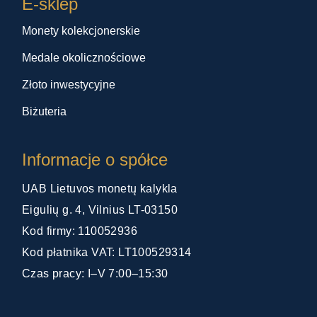
E-sklep
Monety kolekcjonerskie
Medale okolicznościowe
Złoto inwestycyjne
Biżuteria
Informacje o spółce
UAB Lietuvos monetų kalykla
Eigulių g. 4, Vilnius LT-03150
Kod firmy: 110052936
Kod płatnika VAT: LT100529314
Czas pracy: I–V 7:00–15:30