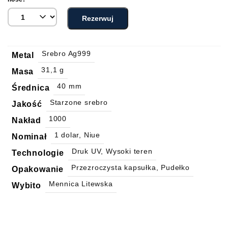
Rezerwuj
Srebro Ag999
Metal
31,1 g
Masa
40 mm
Średnica
Starzone srebro
Jakość
1000
Nakład
1 dolar, Niue
Nominał
Druk UV, Wysoki teren
Technologie
Przezroczysta kapsułka, Pudełko
Opakowanie
Mennica Litewska
Wybito