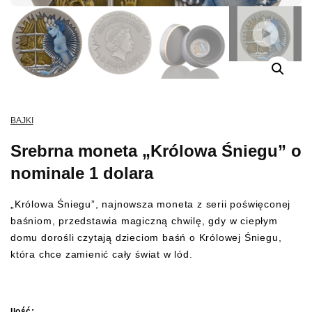
BAJKI
Srebrna moneta „Królowa Śniegu” o
nominale 1 dolara
„Królowa Śniegu”, najnowsza moneta z serii poświęconej
baśniom, przedstawia magiczną chwilę, gdy w ciepłym
domu dorośli czytają dzieciom baśń o Królowej Śniegu,
która chce zamienić cały świat w lód.
Ilość: