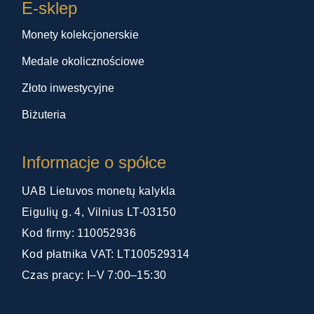
E-sklep
Monety kolekcjonerskie
Medale okolicznościowe
Złoto inwestycyjne
Biżuteria
Informacje o spółce
UAB Lietuvos monetų kalykla
Eigulių g. 4, Vilnius LT-03150
Kod firmy: 110052936
Kod płatnika VAT: LT100529314
Czas pracy: I–V 7:00–15:30