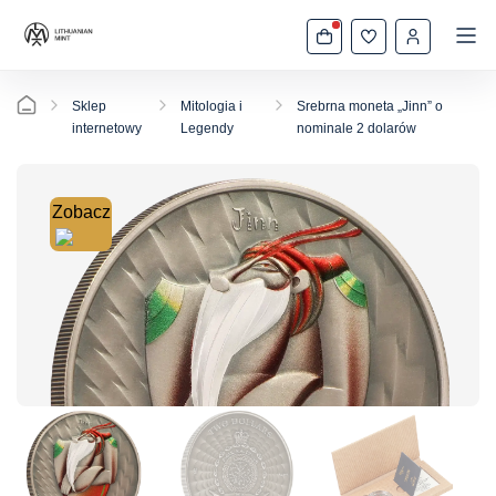
Sklep
Mitologia i
Srebrna moneta „Jinn” o
internetowy
Legendy
nominale 2 dolarów
Zobacz