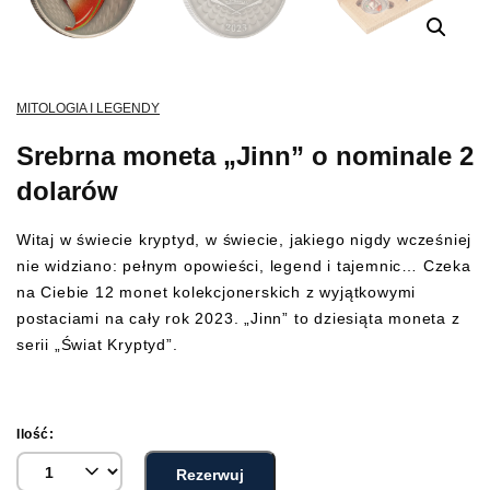
MITOLOGIA I LEGENDY
Srebrna moneta „Jinn” o nominale 2
dolarów
Witaj w świecie kryptyd, w świecie, jakiego nigdy wcześniej
nie widziano: pełnym opowieści, legend i tajemnic… Czeka
na Ciebie 12 monet kolekcjonerskich z wyjątkowymi
postaciami na cały rok 2023. „Jinn” to dziesiąta moneta z
serii „Świat Kryptyd”.
Ilość:
Rezerwuj