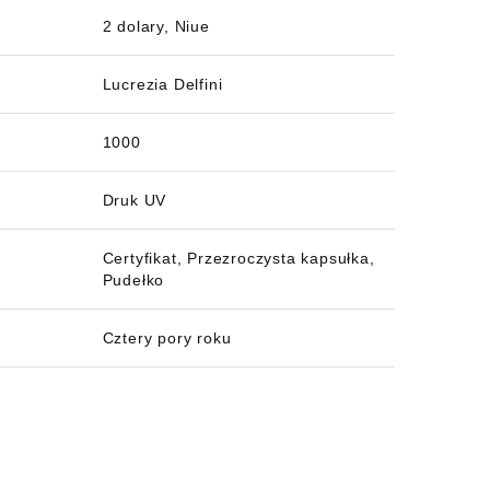
2 dolary, Niue
Lucrezia Delfini
1000
Druk UV
Certyfikat, Przezroczysta kapsułka,
Pudełko
Cztery pory roku