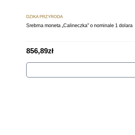
DZIKA PRZYRODA
Srebrna moneta „Calineczka” o nominale 1 dolara
856,89
zł