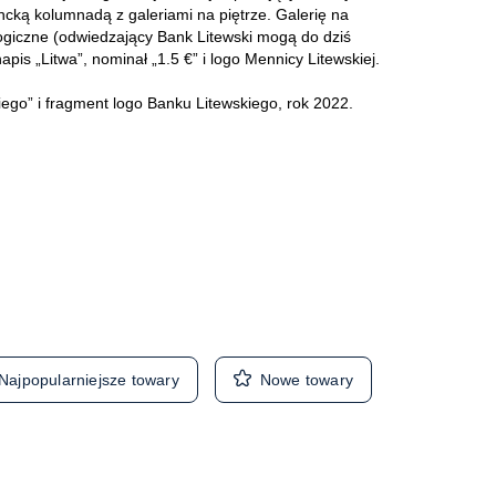
ką kolumnadą z galeriami na piętrze. Galerię na
logiczne (odwiedzający Bank Litewski mogą do dziś
apis „Litwa”, nominał „1.5 €” i logo Mennicy Litewskiej.
ego” i fragment logo Banku Litewskiego, rok 2022.
Najpopularniejsze towary
Nowe towary