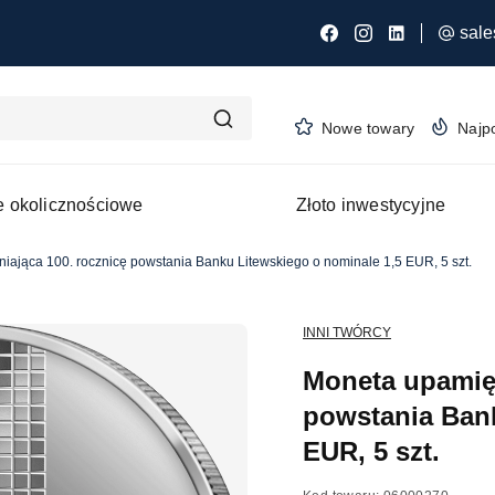
sale
Nowe towary
Najp
 okolicznościowe
Złoto inwestycyjne
iająca 100. rocznicę powstania Banku Litewskiego o nominale 1,5 EUR, 5 szt.
INNI TWÓRCY
Moneta upamięt
powstania Bank
EUR, 5 szt.