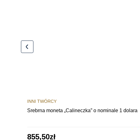
INNI TWÓRCY
Srebrna moneta „Calineczka” o nominale 1 dolara
855,50
zł