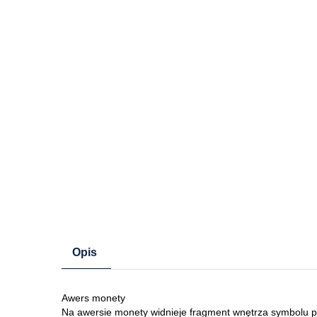
Opis
Awers monety
Na awersie monety widnieje fragment wnętrza symbolu p