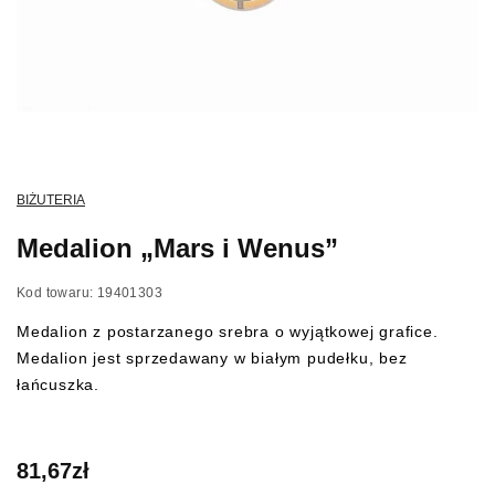
BIŻUTERIA
Medalion „Mars i Wenus”
Kod towaru: 19401303
Medalion z postarzanego srebra o wyjątkowej grafice.
Medalion jest sprzedawany w białym pudełku, bez
łańcuszka.
81,67
zł