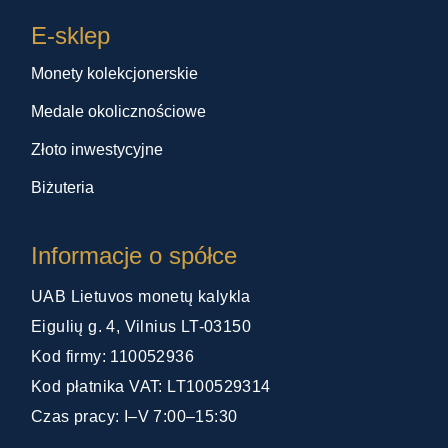
E-sklep
Monety kolekcjonerskie
Medale okolicznościowe
Złoto inwestycyjne
Biżuteria
Informacje o spółce
UAB Lietuvos monetų kalykla
Eigulių g. 4, Vilnius LT-03150
Kod firmy: 110052936
Kod płatnika VAT: LT100529314
Czas pracy: I–V 7:00–15:30