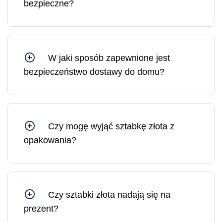
bezpieczne?
Tak, możesz czuć się bezpiecznie, kupując w
Mennicy Litewskiej, ponieważ jesteśmy spółką
Skarbu Państwa kontrolowaną przez Bank
Litewski.
W jaki sposób zapewnione jest
bezpieczeństwo dostawy do domu?
Wszystkie przesyłki z Mennicy Litewskiej są
ubezpieczone. W razie potrzeby możesz
zamówić dostawę pod wskazany adres lub do
wybranej placówki pocztowej.
Czy mogę wyjąć sztabkę złota z
opakowania?
Sztabkę złota można wyjąć z opakowania, jednak
w takim przypadku opakowanie ochronne i
certyfikat ulegną uszkodzeniu. Na rynku złoto w
uszkodzonym opakowaniu sprzedawane jest po
Czy sztabki złota nadają się na
cenie o 10–30% niższej niż złoto w
prezent?
nieuszkodzonym, oryginalnym opakowaniu.
Sztabki złota są idealnym prezentem, ponieważ