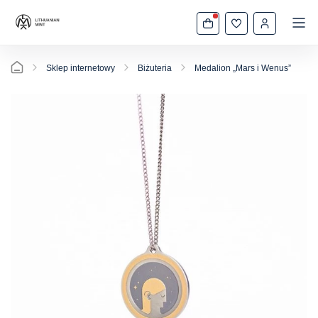
Sklep internetowy
Biżuteria
Medalion „Mars i Wenus”