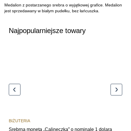
Medalion z postarzanego srebra o wyjątkowej grafice. Medalion
jest sprzedawany w białym pudełku, bez łańcuszka.
Najpopularniejsze towary
BIŻUTERIA
BIŻ
Srebrna moneta „Calineczka” o nominale 1 dolara
Sre