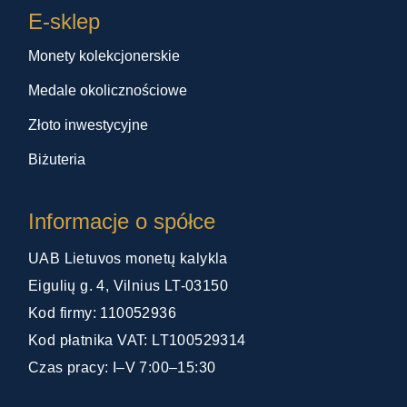
E-sklep
Monety kolekcjonerskie
Medale okolicznościowe
Złoto inwestycyjne
Biżuteria
Informacje o spółce
UAB Lietuvos monetų kalykla
Eigulių g. 4, Vilnius LT-03150
Kod firmy: 110052936
Kod płatnika VAT: LT100529314
Czas pracy: I–V 7:00–15:30