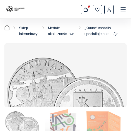
Sklep
Medale
„Kauno“ medalis
internetowy
okolicznościowe
specialioje pakuotėje