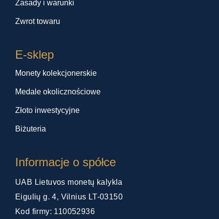
Zasady i warunki
Zwrot towaru
E-sklep
Monety kolekcjonerskie
Medale okolicznościowe
Złoto inwestycyjne
Biżuteria
Informacje o spółce
UAB Lietuvos monetų kalykla
Eigulių g. 4, Vilnius LT-03150
Kod firmy: 110052936