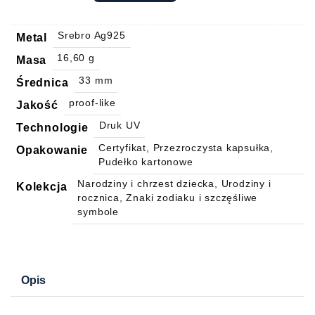
Srebro Ag925
Metal
16,60 g
Masa
33 mm
Średnica
proof-like
Jakość
Druk UV
Technologie
Certyfikat, Przezroczysta kapsułka,
Opakowanie
Pudełko kartonowe
Narodziny i chrzest dziecka, Urodziny i
Kolekcja
rocznica, Znaki zodiaku i szczęśliwe
symbole
Opis